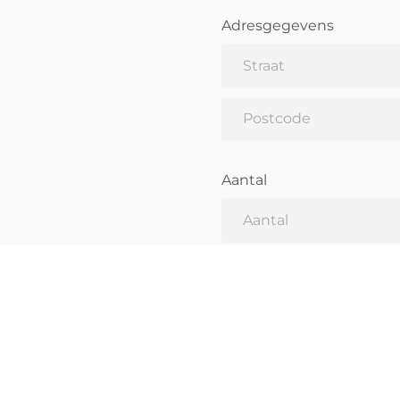
Adresgegevens
Aantal
Opmerkingen (optioneel