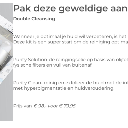
Pak deze geweldige aan
Double Cleansing
Wanneer je optimaal je huid wil verbeteren, is he
Deze kit is een super start om de reiniging optimaa
Purity Solution-de reingingsolie op basis van olijfo
fysische filters en vuil van buitenaf.
Purity Clean- reinig en exfolieer de huid met de i
met hyperpigmentatie en huidveroudering.
Prijs van
€ 98,- voor € 79,95