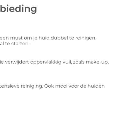
bieding
t een must om je huid dubbel te reinigen.
l te starten.
lie verwijdert oppervlakkig vuil, zoals make-up,
ntensieve reiniging. Ook mooi voor de huiden